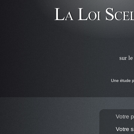
sur l
Une étude pe
Votre pr
Votre s