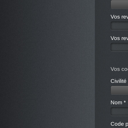
Vos re
Vos re
Vos co
Civilité
Nom *
Code p