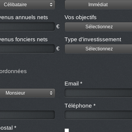
Célibataire
Immédiat
venus annuels nets
Vos objectifs
€
Sélectionnez
venus fonciers nets
Type d'investissement
€
Sélectionnez
ordonnées
Email *
Monsieur
Téléphone *
ostal *