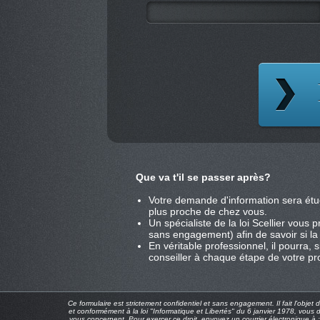
Que va t'il se passer après?
Votre demande d'information sera étu
plus proche de chez vous.
Un spécialiste de la loi Scellier vous
sans engagement) afin de savoir si la l
En véritable professionnel, il pourra,
conseiller à chaque étape de votre pro
Ce formulaire est strictement confidentiel et sans engagement. Il fait l'objet
et conformément à la loi "Informatique et Libertés" du 6 janvier 1978, vous 
vous concernent. Pour exercer ce droit, envoyez un courrier électronique à 