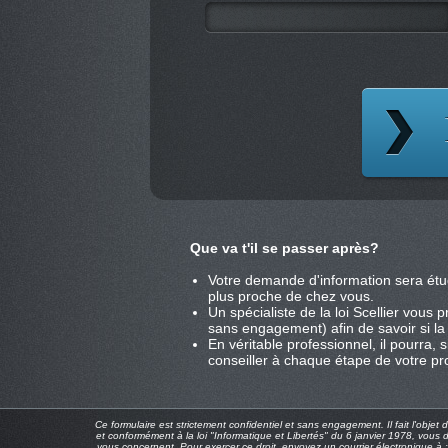
Que va t'il se passer après?
Votre demande d'information sera étu
plus proche de chez vous.
Un spécialiste de la loi Scellier vous
sans engagement) afin de savoir si la l
En véritable professionnel, il pourra,
conseiller à chaque étape de votre pro
Ce formulaire est strictement confidentiel et sans engagement. Il fait l'objet
et conformément à la loi "Informatique et Libertés" du 6 janvier 1978, vous 
vous concernent. Pour exercer ce droit, envoyez un courrier électronique à 