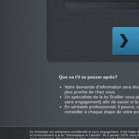
Que va t'il se passer après?
Votre demande d'information sera étu
plus proche de chez vous.
Un spécialiste de la loi Scellier vous
sans engagement) afin de savoir si la l
En véritable professionnel, il pourra,
conseiller à chaque étape de votre pro
Ce formulaire est strictement confidentiel et sans engagement. Il fait l'objet
et conformément à la loi "Informatique et Libertés" du 6 janvier 1978, vous 
vous concernent. Pour exercer ce droit, envoyez un courrier électronique à 