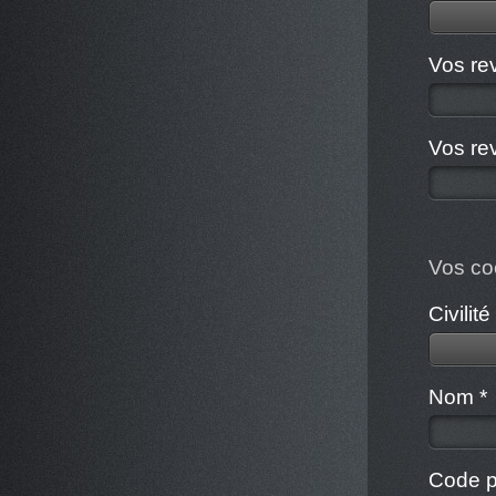
Vos re
Vos re
Vos co
Civilité
Nom *
Code p