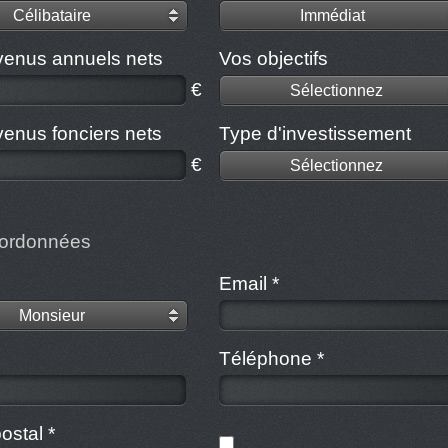
Célibataire
Immédiat
venus annuels nets
Vos objectifs
€
Sélectionnez
venus fonciers nets
Type d'investissement
€
Sélectionnez
ordonnées
Email *
Monsieur
Téléphone *
ostal *