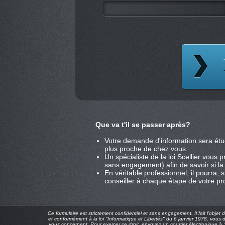
Que va t'il se passer après?
Votre demande d'information sera étu
plus proche de chez vous.
Un spécialiste de la loi Scellier vous
sans engagement) afin de savoir si la l
En véritable professionnel, il pourra,
conseiller à chaque étape de votre pro
Ce formulaire est strictement confidentiel et sans engagement. Il fait l'objet
et conformément à la loi "Informatique et Libertés" du 6 janvier 1978, vous 
vous concernent. Pour exercer ce droit, envoyez un courrier électronique à 